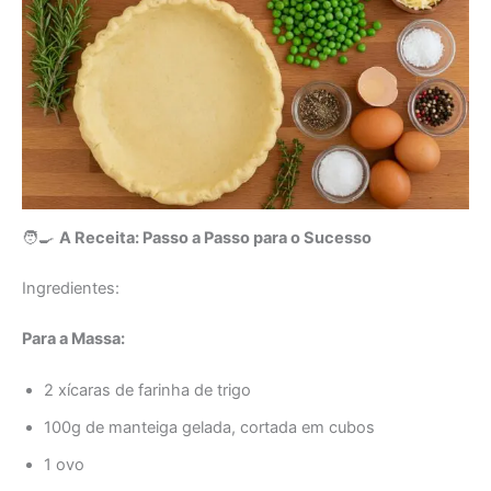
🧑‍🍳
A Receita: Passo a Passo para o Sucesso
Ingredientes:
Para a Massa:
2 xícaras de farinha de trigo
100g de manteiga gelada, cortada em cubos
1 ovo