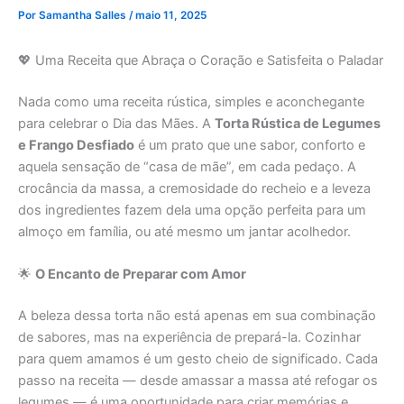
Por
Samantha Salles
/
maio 11, 2025
💖 Uma Receita que Abraça o Coração e Satisfeita o Paladar
Nada como uma receita rústica, simples e aconchegante
para celebrar o Dia das Mães. A
Torta Rústica de Legumes
e Frango Desfiado
é um prato que une sabor, conforto e
aquela sensação de “casa de mãe”, em cada pedaço. A
crocância da massa, a cremosidade do recheio e a leveza
dos ingredientes fazem dela uma opção perfeita para um
almoço em família, ou até mesmo um jantar acolhedor.
🌟
O Encanto de Preparar com Amor
A beleza dessa torta não está apenas em sua combinação
de sabores, mas na experiência de prepará-la. Cozinhar
para quem amamos é um gesto cheio de significado. Cada
passo na receita — desde amassar a massa até refogar os
legumes — é uma oportunidade para criar memórias e