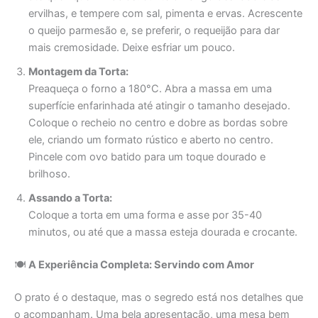
ervilhas, e tempere com sal, pimenta e ervas. Acrescente
o queijo parmesão e, se preferir, o requeijão para dar
mais cremosidade. Deixe esfriar um pouco.
Montagem da Torta:
Preaqueça o forno a 180°C. Abra a massa em uma
superfície enfarinhada até atingir o tamanho desejado.
Coloque o recheio no centro e dobre as bordas sobre
ele, criando um formato rústico e aberto no centro.
Pincele com ovo batido para um toque dourado e
brilhoso.
Assando a Torta:
Coloque a torta em uma forma e asse por 35-40
minutos, ou até que a massa esteja dourada e crocante.
🍽️
A Experiência Completa: Servindo com Amor
O prato é o destaque, mas o segredo está nos detalhes que
o acompanham. Uma bela apresentação, uma mesa bem