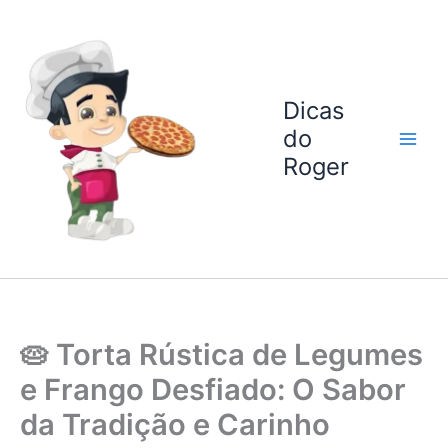
Ir
para
o
conteúdo
Dicas
do
Roger
🥧 Torta Rústica de Legumes
e Frango Desfiado: O Sabor
da Tradição e Carinho