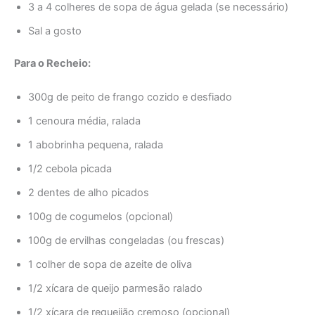
3 a 4 colheres de sopa de água gelada (se necessário)
Sal a gosto
Para o Recheio:
300g de peito de frango cozido e desfiado
1 cenoura média, ralada
1 abobrinha pequena, ralada
1/2 cebola picada
2 dentes de alho picados
100g de cogumelos (opcional)
100g de ervilhas congeladas (ou frescas)
1 colher de sopa de azeite de oliva
1/2 xícara de queijo parmesão ralado
1/2 xícara de requeijão cremoso (opcional)