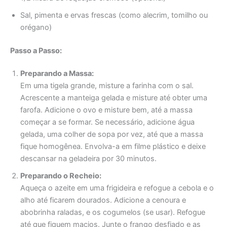
Sal, pimenta e ervas frescas (como alecrim, tomilho ou
orégano)
Passo a Passo:
Preparando a Massa:
Em uma tigela grande, misture a farinha com o sal.
Acrescente a manteiga gelada e misture até obter uma
farofa. Adicione o ovo e misture bem, até a massa
começar a se formar. Se necessário, adicione água
gelada, uma colher de sopa por vez, até que a massa
fique homogênea. Envolva-a em filme plástico e deixe
descansar na geladeira por 30 minutos.
Preparando o Recheio:
Aqueça o azeite em uma frigideira e refogue a cebola e o
alho até ficarem dourados. Adicione a cenoura e
abobrinha raladas, e os cogumelos (se usar). Refogue
até que fiquem macios. Junte o frango desfiado e as