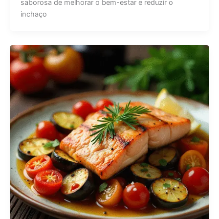
saborosa de melhorar o bem-estar e reduzir o
inchaço