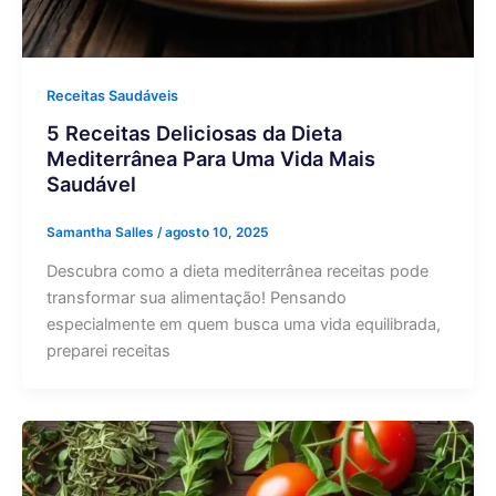
Receitas Saudáveis
5 Receitas Deliciosas da Dieta
Mediterrânea Para Uma Vida Mais
Saudável
Samantha Salles
/
agosto 10, 2025
Descubra como a dieta mediterrânea receitas pode
transformar sua alimentação! Pensando
especialmente em quem busca uma vida equilibrada,
preparei receitas