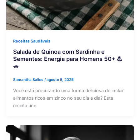
Receitas Saudáveis
Salada de Quinoa com Sardinha e
Sementes: Energia para Homens 50+ 💪
🥗
Samantha Salles
/
agosto 5, 2025
Você está procurando uma forma deliciosa de incluir
alimentos ricos em zinco no seu dia a dia? Esta
receita une