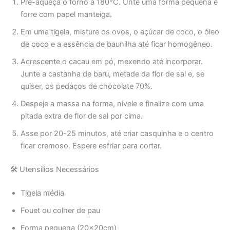
Pré-aqueça o forno a 180°C. Unte uma forma pequena e
forre com papel manteiga.
Em uma tigela, misture os ovos, o açúcar de coco, o óleo
de coco e a essência de baunilha até ficar homogêneo.
Acrescente o cacau em pó, mexendo até incorporar.
Junte a castanha de baru, metade da flor de sal e, se
quiser, os pedaços de chocolate 70%.
Despeje a massa na forma, nivele e finalize com uma
pitada extra de flor de sal por cima.
Asse por 20-25 minutos, até criar casquinha e o centro
ficar cremoso. Espere esfriar para cortar.
🛠️ Utensílios Necessários
Tigela média
Fouet ou colher de pau
Forma pequena (20x20cm)