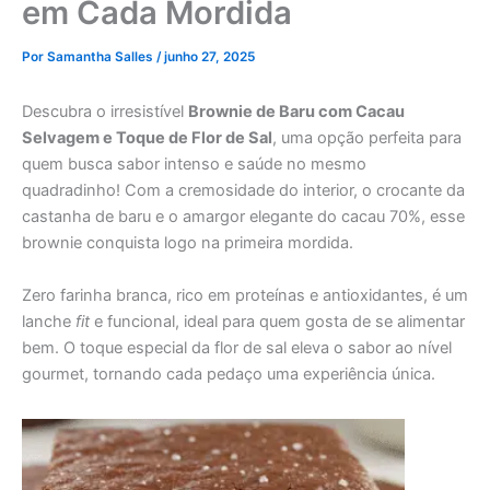
em Cada Mordida
Por
Samantha Salles
/
junho 27, 2025
Descubra o irresistível
Brownie de Baru com Cacau
Selvagem e Toque de Flor de Sal
, uma opção perfeita para
quem busca sabor intenso e saúde no mesmo
quadradinho! Com a cremosidade do interior, o crocante da
castanha de baru e o amargor elegante do cacau 70%, esse
brownie conquista logo na primeira mordida.
Zero farinha branca, rico em proteínas e antioxidantes, é um
lanche
fit
e funcional, ideal para quem gosta de se alimentar
bem. O toque especial da flor de sal eleva o sabor ao nível
gourmet, tornando cada pedaço uma experiência única.