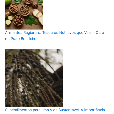
Alimentos Regionais: Tesouros Nutritivos que Valem Ouro
no Prato Brasileiro
Superalimentos para uma Vida Sustentável: A Importância