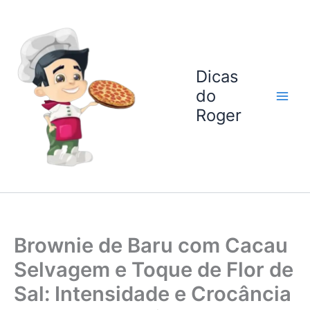
Ir
para
o
conteúdo
Dicas
do
Roger
Brownie de Baru com Cacau
Selvagem e Toque de Flor de
Sal: Intensidade e Crocância