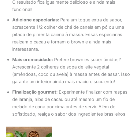
O resultado fica igualmente delicioso e ainda mais
funcional!
Adicione especiarias:
Para um toque extra de sabor,
acrescente 1/2 colher de chá de canela em pó ou uma
pitada de pimenta caiena à massa. Essas especiarias
realçam o cacau e tornam o brownie ainda mais
interessante.
Mais cremosidade:
Prefere brownies super úmidos?
Acrescente 2 colheres de sopa de leite vegetal
(amêndoas, coco ou aveia) à massa antes de assar. Isso
garante um interior ainda mais macio e suculento!
Finalização gourmet:
Experimente finalizar com raspas
de laranja, nibs de cacau ou até mesmo um fio de
melado de cana por cima antes de servir. Além de
sofisticado, realça o sabor dos ingredientes brasileiros.