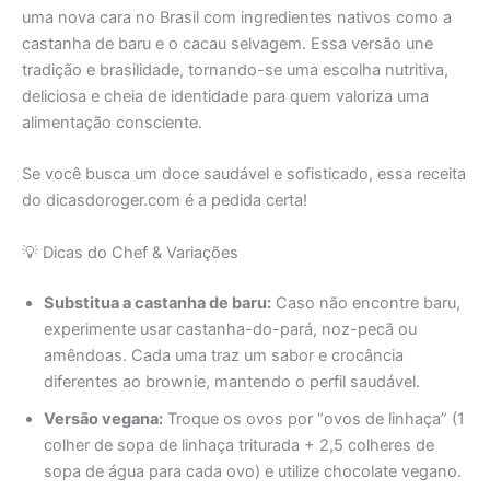
uma nova cara no Brasil com ingredientes nativos como a
castanha de baru e o cacau selvagem. Essa versão une
tradição e brasilidade, tornando-se uma escolha nutritiva,
deliciosa e cheia de identidade para quem valoriza uma
alimentação consciente.
Se você busca um doce saudável e sofisticado, essa receita
do dicasdoroger.com é a pedida certa!
💡 Dicas do Chef & Variações
Substitua a castanha de baru:
Caso não encontre baru,
experimente usar castanha-do-pará, noz-pecã ou
amêndoas. Cada uma traz um sabor e crocância
diferentes ao brownie, mantendo o perfil saudável.
Versão vegana:
Troque os ovos por “ovos de linhaça” (1
colher de sopa de linhaça triturada + 2,5 colheres de
sopa de água para cada ovo) e utilize chocolate vegano.