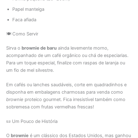
Papel manteiga
Faca afiada
🍽️ Como Servir
Sirva o
brownie de baru
ainda levemente morno,
acompanhado de um café orgânico ou chá de especiarias.
Para um toque especial, finalize com raspas de laranja ou
um fio de mel silvestre.
Em cafés ou lanches saudáveis, corte em quadradinhos e
disponha em embalagens charmosas para venda como
brownie
proteico gourmet. Fica irresistível também como
sobremesa com frutas vermelhas frescas!
📜 Um Pouco de História
O
brownie
é um clássico dos Estados Unidos, mas ganhou