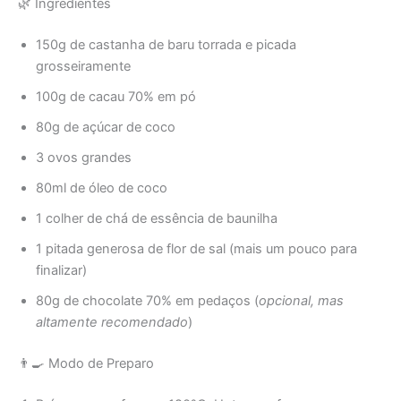
🌿 Ingredientes
150g de castanha de baru torrada e picada
grosseiramente
100g de cacau 70% em pó
80g de açúcar de coco
3 ovos grandes
80ml de óleo de coco
1 colher de chá de essência de baunilha
1 pitada generosa de flor de sal (mais um pouco para
finalizar)
80g de chocolate 70% em pedaços (
opcional, mas
altamente recomendado
)
👨‍🍳 Modo de Preparo