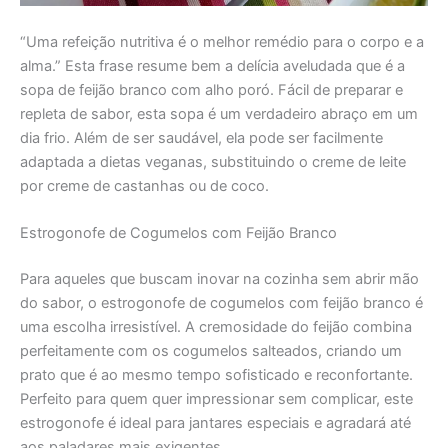
“Uma refeição nutritiva é o melhor remédio para o corpo e a
alma.” Esta frase resume bem a delícia aveludada que é a
sopa de feijão branco com alho poró. Fácil de preparar e
repleta de sabor, esta sopa é um verdadeiro abraço em um
dia frio. Além de ser saudável, ela pode ser facilmente
adaptada a dietas veganas, substituindo o creme de leite
por creme de castanhas ou de coco.
Estrogonofe de Cogumelos com Feijão Branco
Para aqueles que buscam inovar na cozinha sem abrir mão
do sabor, o estrogonofe de cogumelos com feijão branco é
uma escolha irresistível. A cremosidade do feijão combina
perfeitamente com os cogumelos salteados, criando um
prato que é ao mesmo tempo sofisticado e reconfortante.
Perfeito para quem quer impressionar sem complicar, este
estrogonofe é ideal para jantares especiais e agradará até
aos paladares mais exigentes.