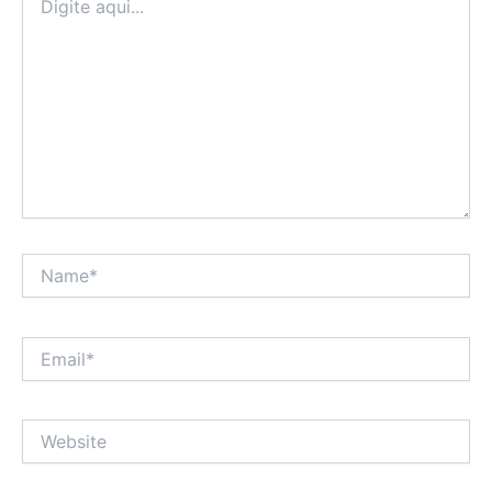
aqui...
Name*
Email*
Website