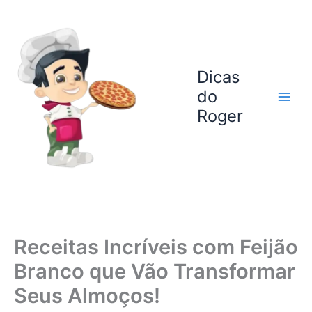
Ir
para
o
conteúdo
Dicas
do
Roger
Receitas Incríveis com Feijão
Branco que Vão Transformar
Seus Almoços!