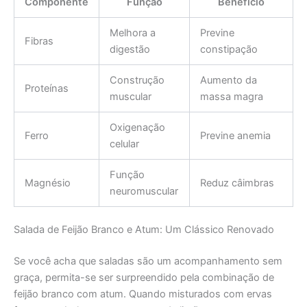
Componente
Função
Benefício
Melhora a
Previne
Fibras
digestão
constipação
Construção
Aumento da
Proteínas
muscular
massa magra
Oxigenação
Ferro
Previne anemia
celular
Função
Magnésio
Reduz câimbras
neuromuscular
Salada de Feijão Branco e Atum: Um Clássico Renovado
Se você acha que saladas são um acompanhamento sem
graça, permita-se ser surpreendido pela combinação de
feijão branco com atum. Quando misturados com ervas