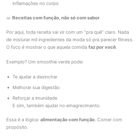
inflamações no corpo
🥗
Receitas com função, não só com sabor
Por aqui, toda receita vai vir com um “pra quê” claro. Nada
de misturar mil ingredientes da moda só pra parecer fitness.
O foco é mostrar o que aquela comida
faz por você
.
Exemplo? Um smoothie verde pode:
Te ajudar a desinchar
Melhorar sua digestão
Reforçar a imunidade
E sim, também ajudar no emagrecimento.
Essa é a lógica:
alimentação com função
. Comer com
propósito.