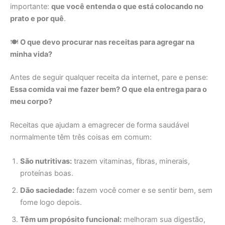
importante:
que você entenda o que está colocando no
prato e por quê
.
🍽️
O que devo procurar nas receitas para agregar na
minha vida?
Antes de seguir qualquer receita da internet, pare e pense:
Essa comida vai me fazer bem? O que ela entrega para o
meu corpo?
Receitas que ajudam a emagrecer de forma saudável
normalmente têm três coisas em comum:
São nutritivas:
trazem vitaminas, fibras, minerais,
proteínas boas.
Dão saciedade:
fazem você comer e se sentir bem, sem
fome logo depois.
Têm um propósito funcional:
melhoram sua digestão,