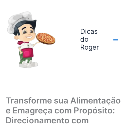
Ir
para
o
conteúdo
Dicas
do
Roger
Transforme sua Alimentação
e Emagreça com Propósito:
Direcionamento com