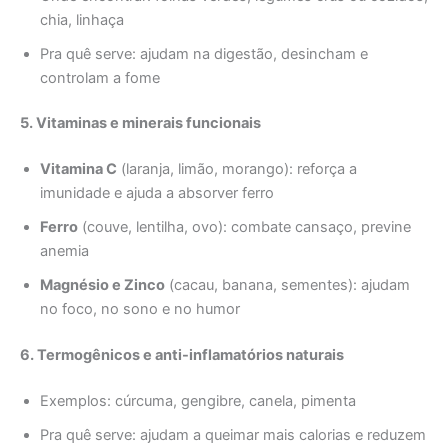
chia, linhaça
Pra quê serve: ajudam na digestão, desincham e
controlam a fome
5. Vitaminas e minerais funcionais
Vitamina C
(laranja, limão, morango): reforça a
imunidade e ajuda a absorver ferro
Ferro
(couve, lentilha, ovo): combate cansaço, previne
anemia
Magnésio e Zinco
(cacau, banana, sementes): ajudam
no foco, no sono e no humor
6. Termogênicos e anti-inflamatórios naturais
Exemplos: cúrcuma, gengibre, canela, pimenta
Pra quê serve: ajudam a queimar mais calorias e reduzem