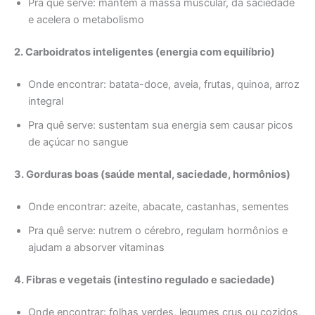
Pra quê serve: mantém a massa muscular, dá saciedade
e acelera o metabolismo
2. Carboidratos inteligentes (energia com equilíbrio)
Onde encontrar: batata-doce, aveia, frutas, quinoa, arroz
integral
Pra quê serve: sustentam sua energia sem causar picos
de açúcar no sangue
3. Gorduras boas (saúde mental, saciedade, hormônios)
Onde encontrar: azeite, abacate, castanhas, sementes
Pra quê serve: nutrem o cérebro, regulam hormônios e
ajudam a absorver vitaminas
4. Fibras e vegetais (intestino regulado e saciedade)
Onde encontrar: folhas verdes, legumes crus ou cozidos,