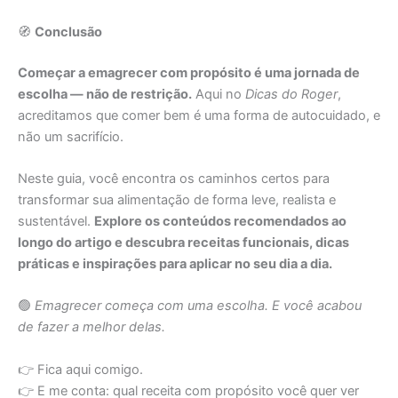
🧭
Conclusão
Começar a emagrecer com propósito é uma jornada de
escolha — não de restrição.
Aqui no
Dicas do Roger
,
acreditamos que comer bem é uma forma de autocuidado, e
não um sacrifício.
Neste guia, você encontra os caminhos certos para
transformar sua alimentação de forma leve, realista e
sustentável.
Explore os conteúdos recomendados ao
longo do artigo e descubra receitas funcionais, dicas
práticas e inspirações para aplicar no seu dia a dia.
🟢
Emagrecer começa com uma escolha. E você acabou
de fazer a melhor delas.
👉 Fica aqui comigo.
👉 E me conta: qual receita com propósito você quer ver