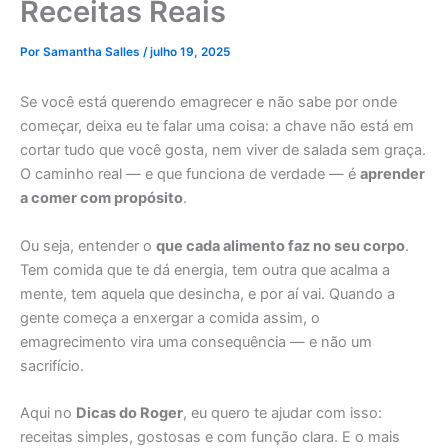
Receitas Reais
Por
Samantha Salles
/
julho 19, 2025
Se você está querendo emagrecer e não sabe por onde
começar, deixa eu te falar uma coisa: a chave não está em
cortar tudo que você gosta, nem viver de salada sem graça.
O caminho real — e que funciona de verdade — é
aprender
a comer com propósito
.
Ou seja, entender o
que cada alimento faz no seu corpo
.
Tem comida que te dá energia, tem outra que acalma a
mente, tem aquela que desincha, e por aí vai. Quando a
gente começa a enxergar a comida assim, o
emagrecimento vira uma consequência — e não um
sacrifício.
Aqui no
Dicas do Roger
, eu quero te ajudar com isso:
receitas simples, gostosas e com função clara. E o mais