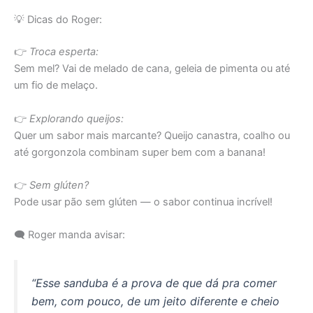
💡 Dicas do Roger:
👉
Troca esperta:
Sem mel? Vai de melado de cana, geleia de pimenta ou até
um fio de melaço.
👉
Explorando queijos:
Quer um sabor mais marcante? Queijo canastra, coalho ou
até gorgonzola combinam super bem com a banana!
👉
Sem glúten?
Pode usar pão sem glúten — o sabor continua incrível!
🗨️ Roger manda avisar:
“Esse sanduba é a prova de que dá pra comer
bem, com pouco, de um jeito diferente e cheio