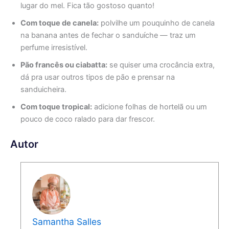
lugar do mel. Fica tão gostoso quanto!
Com toque de canela:
polvilhe um pouquinho de canela
na banana antes de fechar o sanduíche — traz um
perfume irresistível.
Pão francês ou ciabatta:
se quiser uma crocância extra,
dá pra usar outros tipos de pão e prensar na
sanduicheira.
Com toque tropical:
adicione folhas de hortelã ou um
pouco de coco ralado para dar frescor.
Autor
Samantha Salles