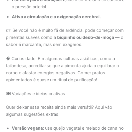
a pressão arterial.
Ativa a circulação e a oxigenação cerebral.
👉 Se você não é muito fã de ardência, pode começar com
pimentas suaves como a
biquinho ou dedo-de-moça
— o
sabor é marcante, mas sem exageros.
🧠 Curiosidade: Em algumas culturas asiáticas, como a
tailandesa, acredita-se que a pimenta ajuda a equilibrar o
corpo e afastar energias negativas. Comer pratos
apimentados é quase um ritual de purificação!
🍽️ Variações e ideias criativas
Quer deixar essa receita ainda mais versátil? Aqui vão
algumas sugestões extras:
Versão vegana:
use queijo vegetal e melado de cana no