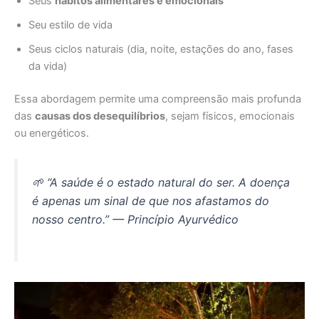
Seus
hábitos alimentares e emocionais
Seu estilo de vida
Seus ciclos naturais (dia, noite, estações do ano, fases
da vida)
Essa abordagem permite uma compreensão mais profunda
das
causas dos desequilíbrios
, sejam físicos, emocionais
ou energéticos.
🌱
“A saúde é o estado natural do ser. A doença
é apenas um sinal de que nos afastamos do
nosso centro.”
— Princípio Ayurvédico