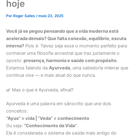
hoje
Por
Roger Salles
/
maio 23, 2025
Você já se pegou pensando que a vida moderna está
acelerada demais? Que falta conexão, equilíbrio, escuta
interna?
Pois é. Talvez seja esse o momento perfeito para
conhecer uma filosofia ancestral que traz justamente o
oposto:
presença, harmonia e saúde com propósito
.
Estamos falando da
Ayurveda
, uma sabedoria milenar que
continua viva — e mais atual do que nunca.
🌿 Mas o que é Ayurveda, afinal?
Ayurveda é uma palavra em sânscrito que une dois
conceitos:
“Ayus” = vida | “Veda” = conhecimento
Ou seja:
“Conhecimento da Vida”
.
Ela é considerada o sistema de saúde mais antigo do