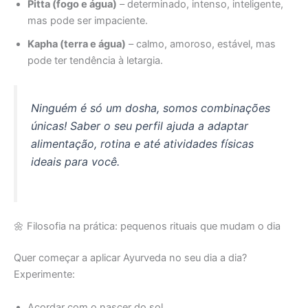
Pitta (fogo e água)
– determinado, intenso, inteligente,
mas pode ser impaciente.
Kapha (terra e água)
– calmo, amoroso, estável, mas
pode ter tendência à letargia.
Ninguém é só um dosha, somos combinações
únicas! Saber o seu perfil ajuda a adaptar
alimentação, rotina e até atividades físicas
ideais para você.
🌼 Filosofia na prática: pequenos rituais que mudam o dia
Quer começar a aplicar Ayurveda no seu dia a dia?
Experimente:
Acordar com o nascer do sol