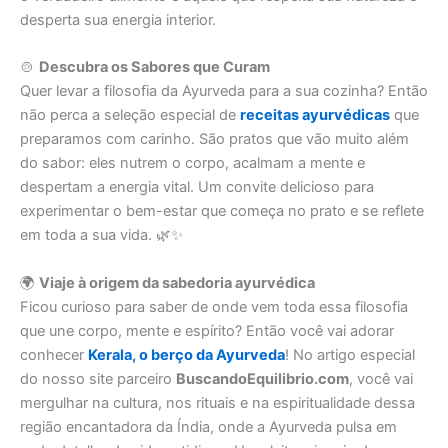
desperta sua energia interior.
🍲
Descubra os Sabores que Curam
Quer levar a filosofia da Ayurveda para a sua cozinha? Então
não perca a seleção especial de
receitas ayurvédicas
que
preparamos com carinho. São pratos que vão muito além
do sabor: eles nutrem o corpo, acalmam a mente e
despertam a energia vital. Um convite delicioso para
experimentar o bem-estar que começa no prato e se reflete
em toda a sua vida. 🌿✨
🌍
Viaje à origem da sabedoria ayurvédica
Ficou curioso para saber de onde vem toda essa filosofia
que une corpo, mente e espírito? Então você vai adorar
conhecer
Kerala, o berço da Ayurveda
! No artigo especial
do nosso site parceiro
BuscandoEquilibrio.com
, você vai
mergulhar na cultura, nos rituais e na espiritualidade dessa
região encantadora da Índia, onde a Ayurveda pulsa em