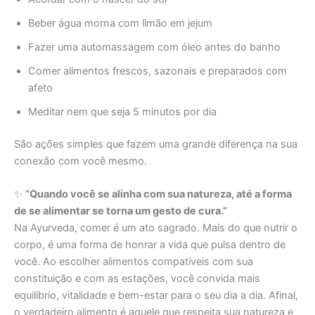
Beber água morna com limão em jejum
Fazer uma automassagem com óleo antes do banho
Comer alimentos frescos, sazonais e preparados com
afeto
Meditar nem que seja 5 minutos por dia
São ações simples que fazem uma grande diferença na sua
conexão com você mesmo.
✨
“Quando você se alinha com sua natureza, até a forma
de se alimentar se torna um gesto de cura.”
Na Ayurveda, comer é um ato sagrado. Mais do que nutrir o
corpo, é uma forma de honrar a vida que pulsa dentro de
você. Ao escolher alimentos compatíveis com sua
constituição e com as estações, você convida mais
equilíbrio, vitalidade e bem-estar para o seu dia a dia. Afinal,
o verdadeiro alimento é aquele que respeita sua natureza e