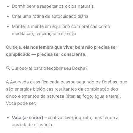
Dormir bem e respeitar os ciclos naturais
Criar uma rotina de autocuidado diária
Manter a mente em equilíbrio com práticas como
meditação, respiração e silêncio
Ou seja,
ela nos lembra que viver bem não precisa ser
complicado — precisa ser consciente
.
🔍 Curioso(a) para descobrir seu Dosha?
A Ayurveda classifica cada pessoa segundo os
Doshas
, que
são energias biológicas resultantes da combinação dos
cinco elementos da natureza (éter, ar, fogo, água e terra).
Você pode ser:
Vata (ar e éter)
– criativo, leve, inquieto, mas tende à
ansiedade e insônia.