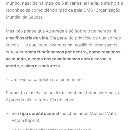
mundo, nascida há mais de
5 mil anos na Índia
, e até hoje é
reconhecida como ciência médica pela OMS (Organização
Mundial da Saúde).
Mas não pense que Ayurveda é só sobre tratamentos:
é
uma filosofia de vida
. Ela parte do princípio de que somos
únicos — e que, para vivermos em equilíbrio, precisamos
entender
como funcionamos por dentro, como reagimos
ao mundo, e como nos relacionamos com o corpo, a
mente, a alma e a natureza.
✨ Uma visão completa do ser humano
Enquanto a medicina ocidental costuma tratar sintomas, a
Ayurveda olha o todo. Ela observa:
Seu
tipo constitucional
(os chamados
Doshas
: Vata,
Pitta e Kapha)